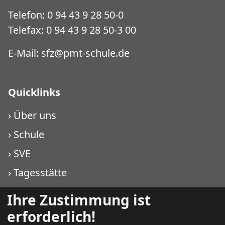
Telefon: 0 94 43 9 28 50-0
Telefax: 0 94 43 9 28 50-3 00
E-Mail:
sfz@pmt-schule.de
Quicklinks
›
Über uns
›
Schule
›
SVE
›
Tagesstätte
›
WIKO KJF
Ihre Zustimmung ist
›
WIKO PMT
erforderlich!