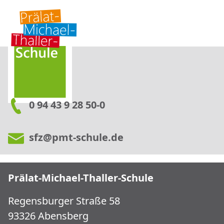
0 94 43 9 28 50-0
sfz@pmt-schule.de
Prälat-Michael-Thaller-Schule
Regensburger Straße 58
93326 Abensberg