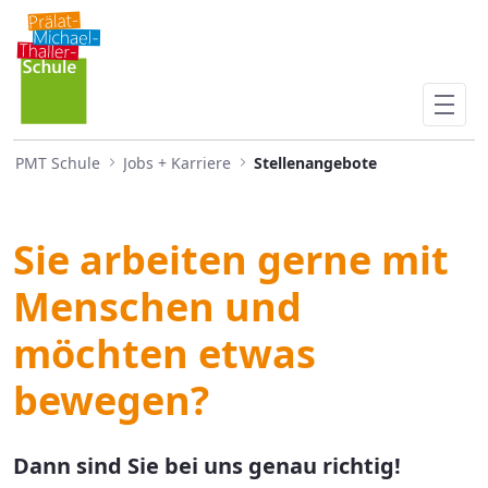
Stellenangebote
Skip to Main Content
PMT Schule
Jobs + Karriere
Stellenangebote
Sie arbeiten gerne mit
Menschen und
möchten etwas
bewegen?
​​​​​​​​​​​​​Dann sind Sie bei uns genau richtig!