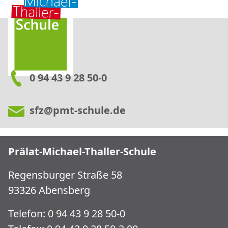
0 94 43 9 28 50-0
sfz@pmt-schule.de
Prälat-Michael-Thaller-Schule
Regensburger Straße 58
93326 Abensberg
Telefon: 0 94 43 9 28 50-0