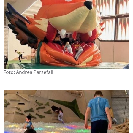
Foto: Andrea Parzefall